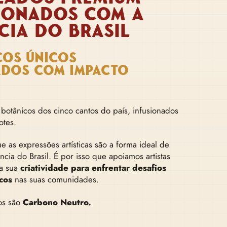
IONADOS COM A
CIA DO BRASIL
COS ÚNICOS
ADOS COM IMPACTO
botânicos dos cinco cantos do país, infusionados
otes.
 as expressões artísticas são a forma ideal de
ncia do Brasil. É por isso que apoiamos artistas
 a sua
criatividade para enfrentar desafios
cos
nas suas comunidades.
os são
Carbono Neutro.