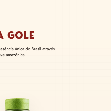
›
A GOLE
ssência única do Brasil através
ave amazônica.