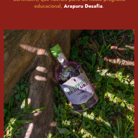
educacional,
Arapuru Desafia
.