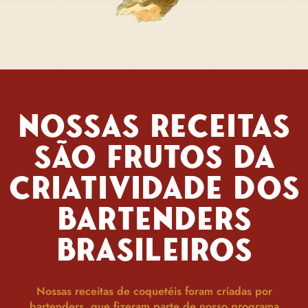
NOSSAS RECEITAS
SÃO FRUTOS DA
CRIATIVIDADE DOS
BARTENDERS
BRASILEIROS
Nossas receitas de coquetéis foram criadas por
bartenders, que fizeram parte de nosso programa