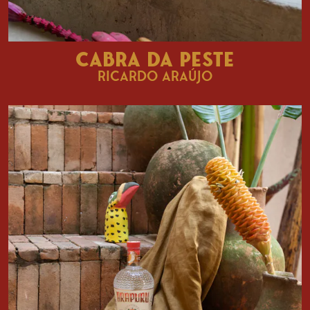
CABRA DA PESTE
RICARDO ARAÚJO